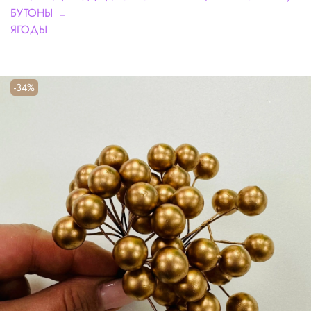
БУТОНЫ
ЯГОДЫ
-34%