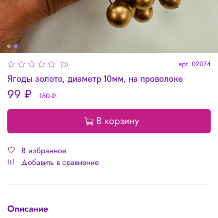
арт.
02074
(0)
Ягоды золото, диаметр 10мм, на проволоке
99 ₽
150 ₽
В корзину
В избранное
Добавить в сравнение
Описание