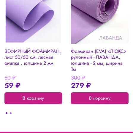
ЗЕФИРНЫЙ ФОАМИРАН,
Фоамиран (EVA) «ЛЮКС»
лист 50/50 см, лесная
рулонный - ЛАВАНДА,
фиалка , толщина 2 мм
толщина - 2 мм, ширина
1м
60 ₽
300 ₽
59 ₽
279 ₽
В корзину
В корзину