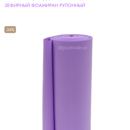
ЗЕФИРНЫЙ ФОАМИРАН РУЛОННЫЙ
-34%