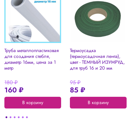
Труба металлопластиковая
Термоусадка
для создания стебля,
(термоусадочная лента),
диаметр 16мм, цена за 1
цвет - ТЕМНЫЙ ИЗУМРУД,
метр
для труб 16 и 20 мм
180 ₽
95 ₽
160 ₽
85 ₽
В корзину
В корзину