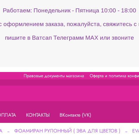
Работаем: Понедельник - Пятница 10:00 - 18:00
 с оформлением заказа, пожалуйста, свяжитесь 
пишите в Ватсап Телеграмм МАХ или звоните
Правовые документы магазина
Оферта и политика конф
ОПЛАТА
КОНТАКТЫ
ВКонтакте (VK)
А
ФОАМИРАН РУЛОННЫЙ ( ЭВА ДЛЯ ЦВЕТОВ )
EV