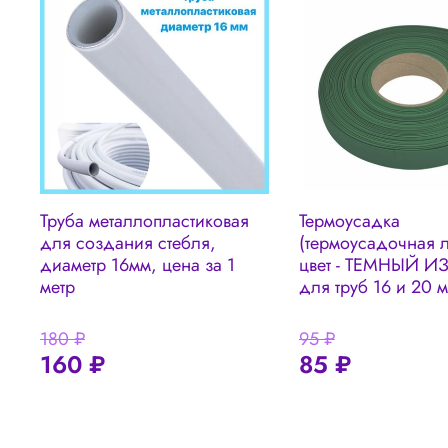
Труба металлопластиковая
Термоусадка
для создания стебля,
(термоусадочная л
диаметр 16мм, цена за 1
цвет - ТЕМНЫЙ И
метр
для труб 16 и 20 
180 ₽
95 ₽
160 ₽
85 ₽