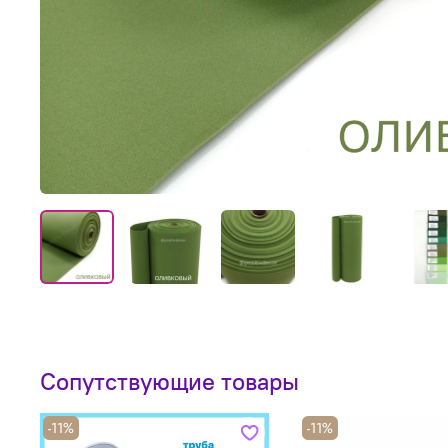
Сопутствующие товары
-11%
-11%