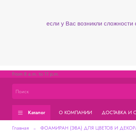
если у Вас возникли сложности
From 8 a.m. to 11 p.m.
Каталог
О КОМПАНИИ
ДОСТАВКА И 
Главная
ФОАМИРАН (ЭВА) ДЛЯ ЦВЕТОВ И ДЕКОР