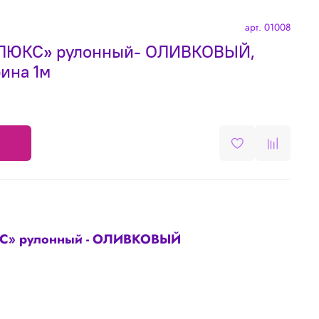
арт.
01008
«ЛЮКС» рулонный- ОЛИВКОВЫЙ,
ина 1м
КС» рулонный - ОЛИВКОВЫЙ