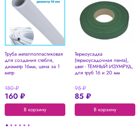
Труба металлопластиковая
Термоусадка
для создания стебля,
(термоусадочная лента),
диаметр 16мм, цена за 1
цвет - ТЕМНЫЙ ИЗУМРУД,
метр
для труб 16 и 20 мм
180 ₽
95 ₽
160 ₽
85 ₽
В корзину
В корзину