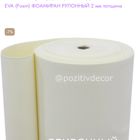
EVA (Foam) ФОАМИРАН РУЛОННЫЙ 2 мм толщина
-7%