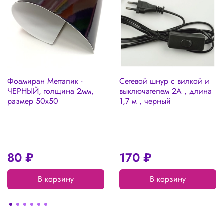
Фоамиран Метталик -
Сетевой шнур с вилкой и
ЧЕРНЫЙ, толщина 2мм,
выключателем 2А , длина
размер 50х50
1,7 м , черный
80 ₽
170 ₽
В корзину
В корзину