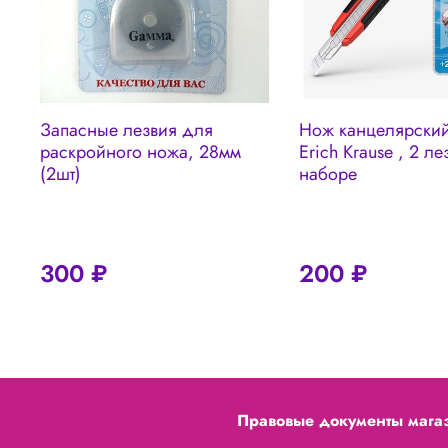
Запасные лезвия для
Нож канцелярский
раскройного ножа, 28мм
Erich Krause , 2 ле
(2шт)
наборе
300 ₽
200 ₽
Правовые документы мага