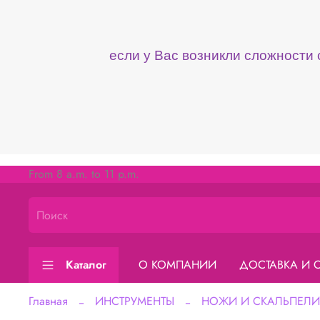
если у Вас возникли сложности
From 8 a.m. to 11 p.m.
Каталог
О КОМПАНИИ
ДОСТАВКА И 
Главная
ИНСТРУМЕНТЫ
НОЖИ И СКАЛЬПЕЛИ