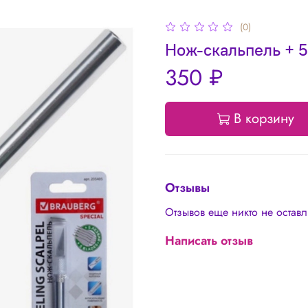
(0)
Нож-скальпель + 5
350 ₽
В корзину
Отзывы
Отзывов еще никто не остав
Написать отзыв