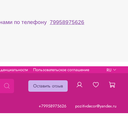
с нами по телефону
79958975626
иденциальности
Пользовательское соглашение
RU
Оставить отзыв
+79958975626
pozitivdecor@yandex.ru