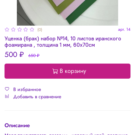
арт.
14
(0)
Уценка (брак) набор №14, 10 листов иранского
фоамирана , толщина 1 мм, 60х70см
500 ₽
650 ₽
В корзину
В избранное
Добавить в сравнение
Описание