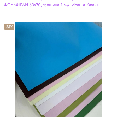
ФОАМИРАН 60х70, толщина 1 мм (Иран и Китай)
-23%