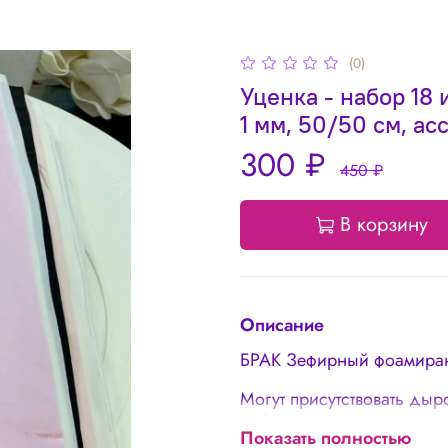
(0)
Уценка - набор 1
1 мм, 50/50 см, ас
300 ₽
450 ₽
В корзину
Описание
БРАК Зефирный фоамиран
Могут присутствовать дыр
небольшие загрязнения,
Показать полностью