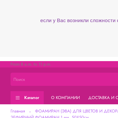
если у Вас возникли сложности
From 8 a.m. to 11 p.m.
Каталог
О КОМПАНИИ
ДОСТАВКА И 
Главная
ФОАМИРАН (ЭВА) ДЛЯ ЦВЕТОВ И ДЕКОР
ЗЕФИРНЫЙ ФОАМИРАН 1 мм, 50Х50см