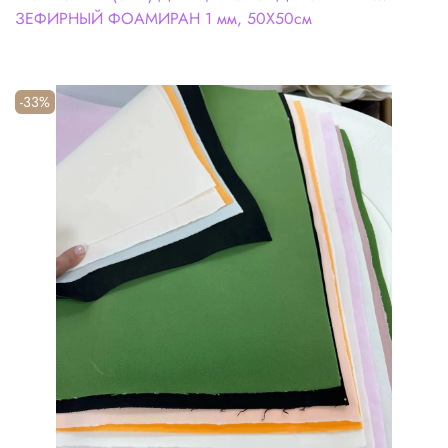
ЗЕФИРНЫЙ ФОАМИРАН 1 мм, 50Х50см
-33%