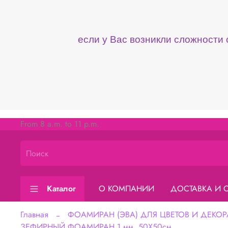
если у Вас возникли сложности
From 8 a.m. to 11 p.m.
Каталог
О КОМПАНИИ
ДОСТАВКА И 
Главная
ФОАМИРАН (ЭВА) ДЛЯ ЦВЕТОВ И ДЕКОР
ЗЕФИРНЫЙ ФОАМИРАН 1 мм, 50Х50см