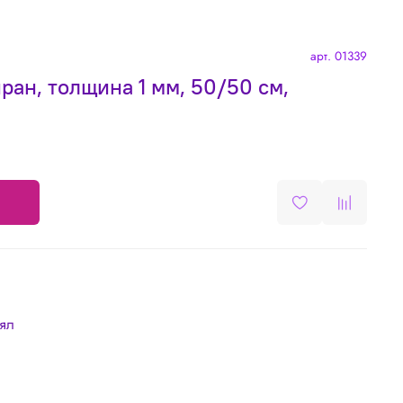
арт.
01339
н, толщина 1 мм, 50/50 см,
лял