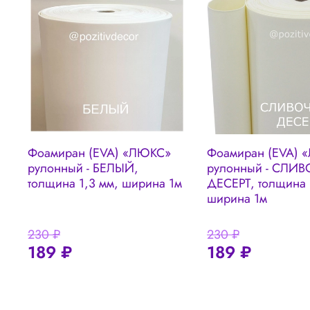
Фоамиран (EVA) «ЛЮКС»
Фоамиран (EVA) 
рулонный - БЕЛЫЙ,
рулонный - СЛИ
толщина 1,3 мм, ширина 1м
ДЕСЕРТ, толщина 
ширина 1м
230 ₽
230 ₽
189 ₽
189 ₽