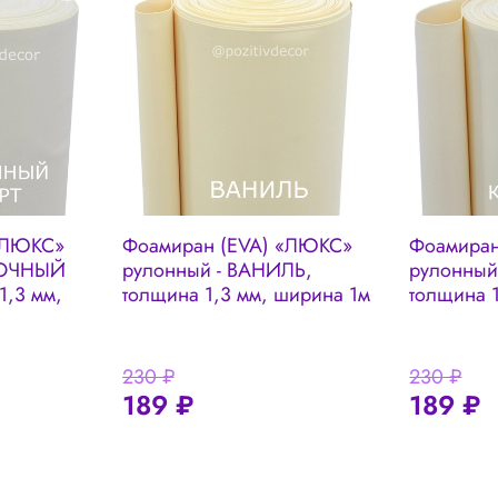
«ЛЮКС»
Фоамиран (EVA) «ЛЮКС»
Фоамиран
ВОЧНЫЙ
рулонный - ВАНИЛЬ,
рулонный
1,3 мм,
толщина 1,3 мм, ширина 1м
толщина 
230 ₽
230 ₽
189 ₽
189 ₽