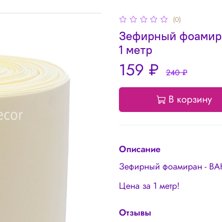
(0)
Зефирный фоамира
1 метр
159 ₽
240 ₽
В корзину
Описание
Зефирный фоамиран - ВА
Цена за 1 метр!
Отзывы