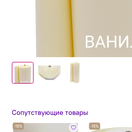
Сопутствующие товары
-18%
-18%