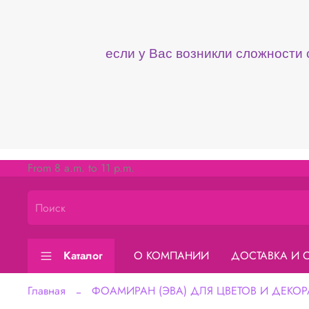
если у Вас возникли сложности
From 8 a.m. to 11 p.m.
Каталог
О КОМПАНИИ
ДОСТАВКА И 
Главная
ФОАМИРАН (ЭВА) ДЛЯ ЦВЕТОВ И ДЕКОР