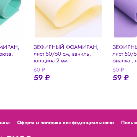
МИРАН,
ЗЕФИРНЫЙ ФОАМИРАН,
ЗЕФИРН
рюза,
лист 50/50 см, ваниль,
лист 50/5
толщина 2 мм
фиалка , 
60 ₽
60 ₽
59 ₽
59 ₽
зина
Оферта и политика конфиденциальности
Польз