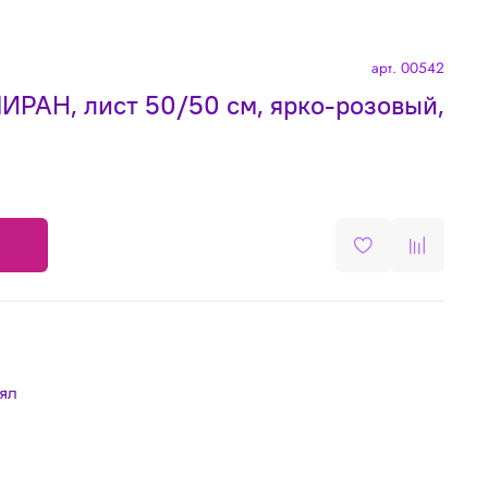
арт.
00542
АН, лист 50/50 см, ярко-розовый,
лял