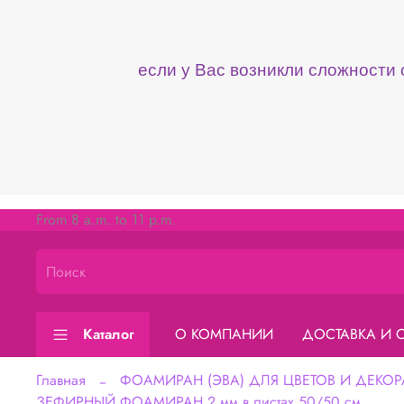
если у Вас возникли сложности
From 8 a.m. to 11 p.m.
Каталог
О КОМПАНИИ
ДОСТАВКА И 
Главная
ФОАМИРАН (ЭВА) ДЛЯ ЦВЕТОВ И ДЕКОР
ЗЕФИРНЫЙ ФОАМИРАН 2 мм в листах 50/50 см